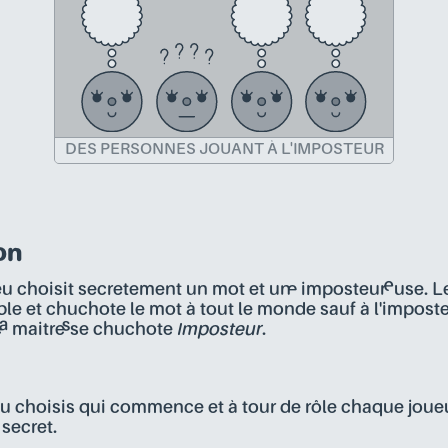
DES PERSONNES JOUANT À L'IMPOSTEUR
on
jeu choisit secretement un mot et un·e imposteur·euse. Le·
table et chuchote le mot à tout le monde sauf à l'imposte
e·a maitre·sse chuchote
Imposteur
.
 jeu choisis qui commence et à tour de rôle chaque joue
secret.