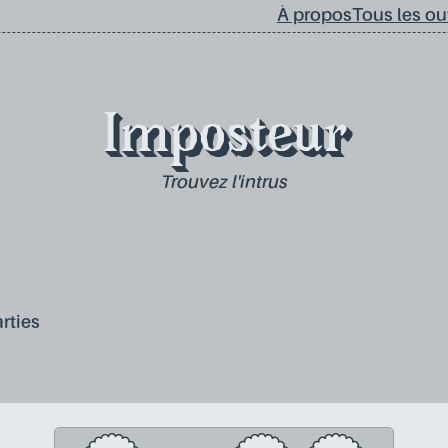
À propos
Tous les out
Imposteur
Trouvez l'intrus
rties