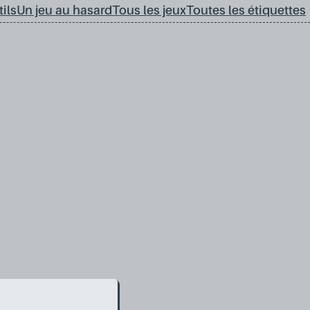
ils
Un jeu au hasard
Tous les jeux
Toutes les étiquettes