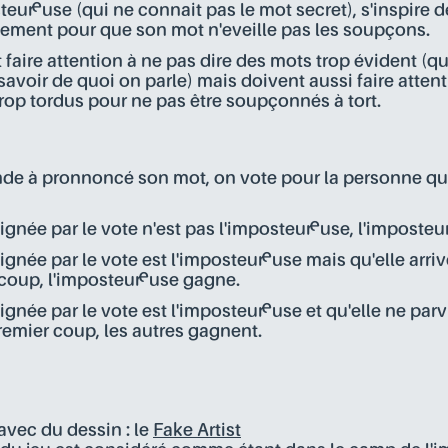
teur·euse (qui ne connait pas le mot secret), s'inspire 
ment pour que son mot n'eveille pas les soupçons.
 faire attention à ne pas dire des mots trop évident (qu
 savoir de quoi on parle) mais doivent aussi faire atten
rop tordus pour ne pas être soupçonnés à tort.
de à pronnoncé son mot, on vote pour la personne que
ignée par le vote n'est pas l'imposteur·euse, l'imposteu
ignée par le vote est l'imposteur·euse mais qu'elle arri
coup, l'imposteur·euse gagne.
gnée par le vote est l'imposteur·euse et qu'elle ne parv
remier coup, les autres gagnent.
avec du dessin : le
Fake Artist