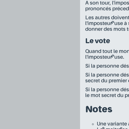
A son tour, l'impos
prononcés précede
Les autres doivent
l'imposteur·euse à
donner des mots t
Le vote
Quand tout le mon
l'imposteur·euse.
Si la personne dés
Si la personne dés
secret du premier 
Si la personne dési
le mot secret du p
Notes
Une variante 