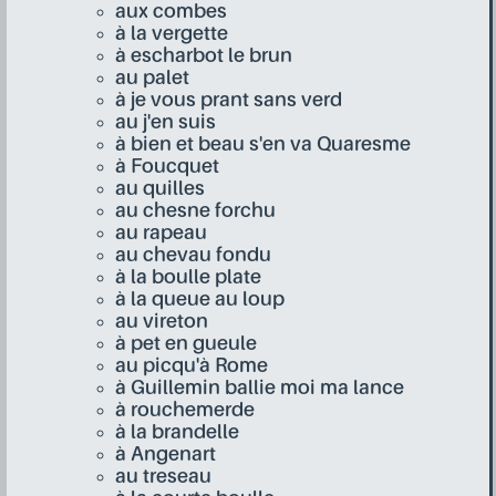
aux combes
à la vergette
à escharbot le brun
au palet
à je vous prant sans verd
au j'en suis
à bien et beau s'en va Quaresme
à Foucquet
au quilles
au chesne forchu
au rapeau
au chevau fondu
à la boulle plate
à la queue au loup
au vireton
à pet en gueule
au picqu'à Rome
à Guillemin ballie moi ma lance
à rouchemerde
à la brandelle
à Angenart
au treseau