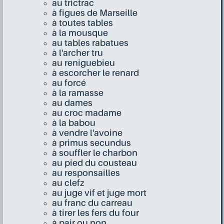
au trictrac
à figues de Marseille
à toutes tables
à la mousque
au tables rabatues
à l'archer tru
au reniguebieu
à escorcher le renard
au forcé
à la ramasse
au dames
au croc madame
à la babou
à vendre l'avoine
à primus secundus
à souffler le charbon
au pied du cousteau
au responsailles
au clefz
au juge vif et juge mort
au franc du carreau
à tirer les fers du four
à pair ou non