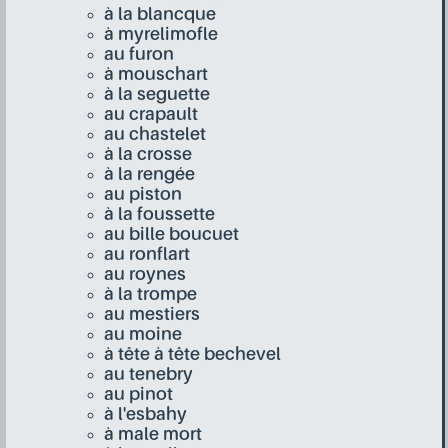
à la blancque
à myrelimofle
au furon
à mouschart
à la seguette
au crapault
au chastelet
à la crosse
à la rengée
au piston
à la foussette
au bille boucuet
au ronflart
au roynes
à la trompe
au mestiers
au moine
à tête à tête bechevel
au tenebry
au pinot
à l'esbahy
à male mort