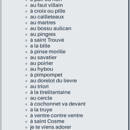
au faut villain
à croix ou pille
au cailleteaux
au martres
au bossu aulican
au pingres
à saint Trouvé
a la bille
à pinse morille
au savatier
au poirier
au hybou
à pimpompet
au dorelot du lievre
au triori
à la tirelitantaine
au cercle
à cochonnet va devant
a la truye
à ventre contre ventre
à saint Cosme
je te viens adorer