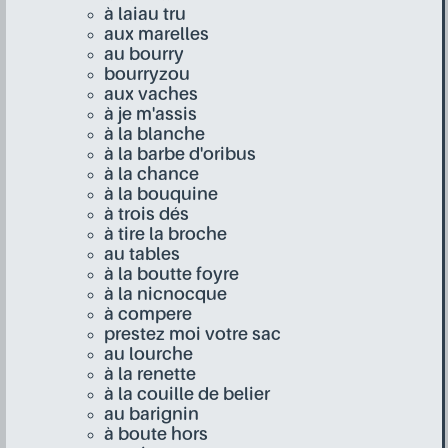
à laiau tru
aux marelles
au bourry
bourryzou
aux vaches
à je m'assis
à la blanche
à la barbe d'oribus
à la chance
à la bouquine
à trois dés
à tire la broche
au tables
à la boutte foyre
à la nicnocque
à compere
prestez moi votre sac
au lourche
à la renette
à la couille de belier
au barignin
à boute hors