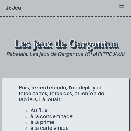
JeJeu
Les jeux de Gargantua
Rabelais, Les jeux de Gargantua (CHAPITRE XXII)
Puis, le verd étendu, l'on déployait
force cartes, force dés, et renfort de
tabliers. Là jouait :
Au flux
à la condemnade
à la prime
à la carte virade