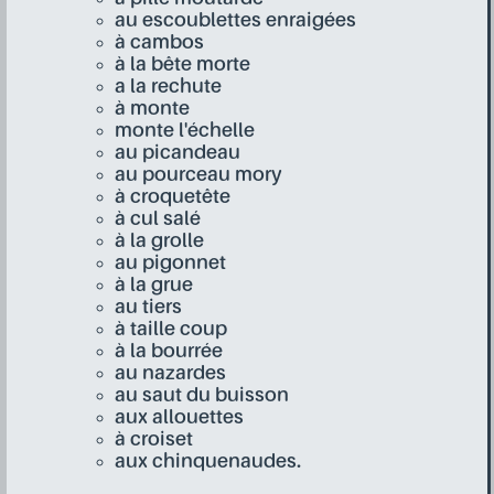
au escoublettes enraigées
à cambos
à la bête morte
a la rechute
à monte
monte l'échelle
au picandeau
au pourceau mory
à croquetête
à cul salé
à la grolle
au pigonnet
à la grue
au tiers
à taille coup
à la bourrée
au nazardes
au saut du buisson
aux allouettes
à croiset
aux chinquenaudes.