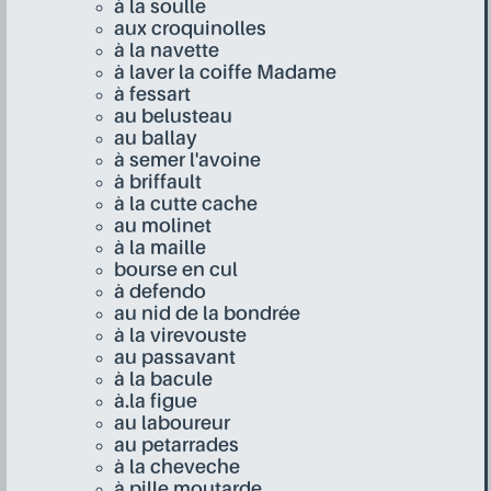
à la soulle
aux croquinolles
à la navette
à laver la coiffe Madame
à fessart
au belusteau
au ballay
à semer l'avoine
à briffault
à la cutte cache
au molinet
à la maille
bourse en cul
à defendo
au nid de la bondrée
à la virevouste
au passavant
à la bacule
à.la figue
au laboureur
au petarrades
à la cheveche
à pille moutarde