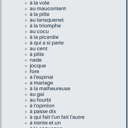
à la vole
au maucontent
à la pille
au lansquenet
à la triomphe
au cocu
à la picardie
à qui a si parle
au cent
à pille
nade
jocque
fore
à l'espinai
a mariage
à la malheureuse
au gai
au fourbi
à l'opinion
à passe dix
à qui fait l'un fait l'autre
à trente et un