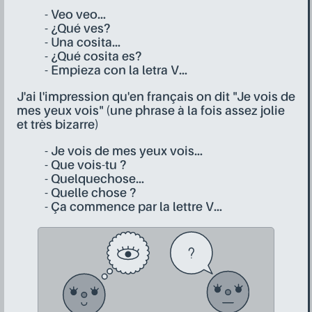
- Veo veo...
- ¿Qué ves?
- Una cosita...
- ¿Qué cosita es?
- Empieza con la letra V...
J'ai l'impression qu'en français on dit "Je vois de
mes yeux vois" (une phrase à la fois assez jolie
et très bizarre)
- Je vois de mes yeux vois...
- Que vois-tu ?
- Quelquechose...
- Quelle chose ?
- Ça commence par la lettre V...