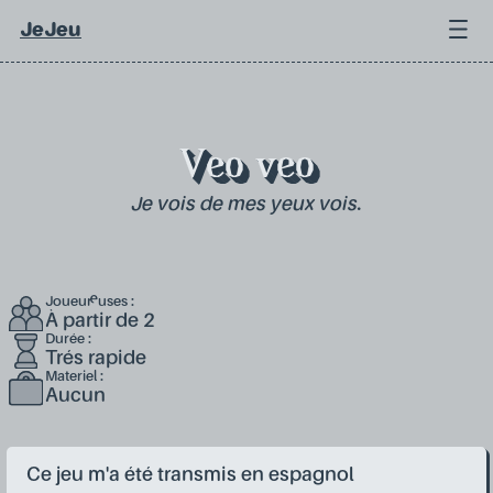
JeJeu
Veo veo
Je vois de mes yeux vois.
Joueur·euses :
À partir de 2
Durée :
Trés rapide
Materiel :
Aucun
Ce jeu m'a été transmis en espagnol