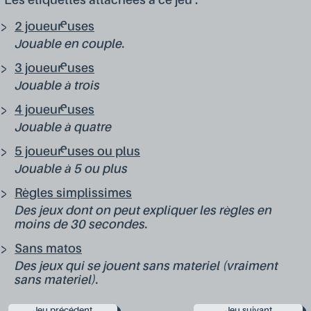
Les étiquettes attachées à ce jeu :
2 joueur·euses
Jouable en couple.
3 joueur·euses
Jouable à trois
4 joueur·euses
Jouable à quatre
5 joueur·euses ou plus
Jouable à 5 ou plus
Règles simplissimes
Des jeux dont on peut expliquer les règles en
moins de 30 secondes.
Sans matos
Des jeux qui se jouent sans materiel (vraiment
sans materiel).
Jeu précédent
Jeu suivant